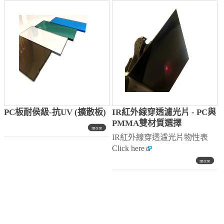
PC板耐侯級-抗UV (擴散板)
IR紅外線穿透濾光片 - PC與
PMMA雙材質選擇
IR紅外線穿透濾光片物性表
Click here