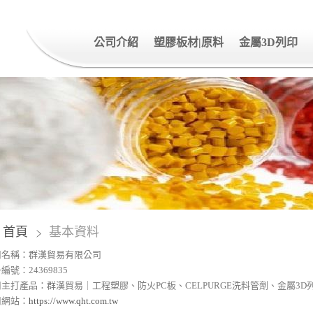
公司介紹
塑膠板材|原料
金屬3D列印
首頁
基本資料
司名稱：群漢貿易有限公司
編號：24369835
主打產品：群漢貿易｜工程塑膠、防火PC板、CELPURGE洗料管劑、金屬3D
司網站：
https://www.qht.com.tw