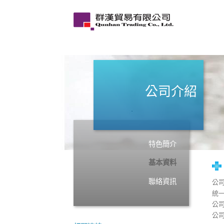
公司介紹
特色簡介
基本資料
聯絡資訊
公
統一
公司
公