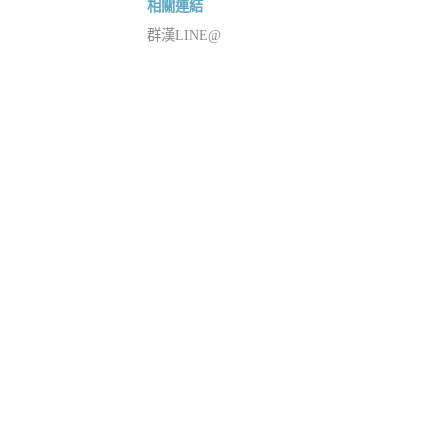
相關連結
群漢LINE@