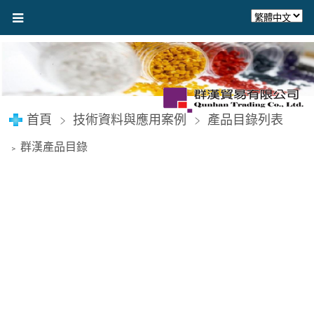
首頁
技術資料與應用案例
產品目錄列表
群漢產品目錄
﹥